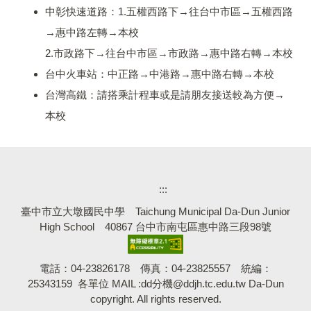
中彰快速道路：
1.五權西路下→往台中市區→五權西路
→惠中路左轉→本校
2.市政路下→往台中市區→市政路→惠中路右轉→本校
台中火車站：
中正路→中港路→惠中路右轉→本校
台灣高鐵：
請搭乘計程車或是請朋友接送較為方便→
本校
:::
臺中市立大墩國民中學 Taichung Municipal Da-Dun Junior
High School 40867 台中市南屯區惠中路三段98號
電話：04-23826178 傳真：04-23825557 統編：
25343159 各單位 MAIL :dd分機@ddjh.tc.edu.tw Da-Dun
copyright. All rights reserved.