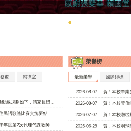
榮譽榜
總務處
輔導室
最新榮譽
國際錦標
2026-08-07
賀！本校畢業
通動線規劃如下，請家長留意配合
2026-08-07
賀！本校黃偉峰老師參加「11
新住民語歌謠比賽實施要點
2026-07-07
賀！本校啦啦舞蹈
、分次招考）第7次招考結果。本次招考已足額，不辦理後續招考
2026-06-29
賀，本校羽球隊705張庭溱