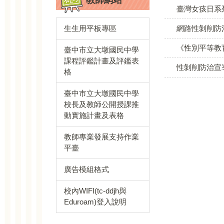
教師網站
臺灣女孩日系
生生用平板專區
網路性剝削防
《性別平等教
臺中市立大墩國民中學
課程評鑑計畫及評鑑表
性剝削防治宣
格
臺中市立大墩國民中學
校長及教師公開授課推
動實施計畫及表格
教師專業發展支持作業
平臺
廣告模組格式
校內WIFI(tc-ddjh與
Eduroam)登入說明