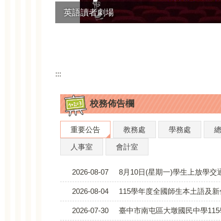
英語讀者劇場
:::
校務佈告欄
重要公告
教務處
學務處
人事室
會計室
2026-08-07
8月10日(星期一)學生上放學交
2026-08-04
115學年度全國師生本土語及
2026-07-30
臺中市南屯區大墩國民中學115學年度第2次代理代課教師甄選（一次公告