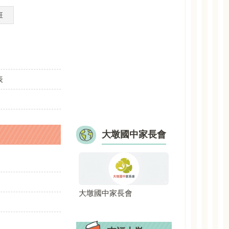
班
表
大墩國中家長會
大墩國中家長會